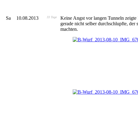
Sa
10.08.2013
33 Tage
Keine Angst vor langen Tunneln zeigte
gerade nicht selber durchschlupfte, der s
machten.