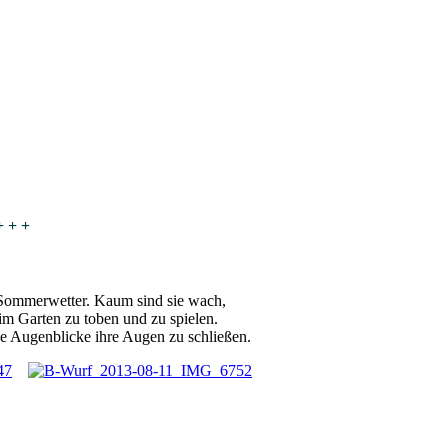
+ + +
 Sommerwetter. Kaum sind sie wach,
im Garten zu toben und zu spielen.
ge Augenblicke ihre Augen zu schließen.