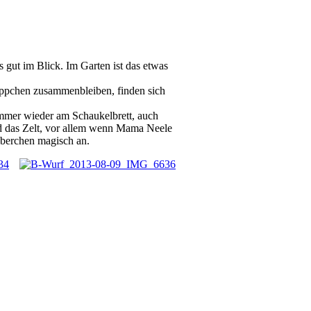
s gut im Blick. Im Garten ist das etwas
ppchen zusammenbleiben, finden sich
immer wieder am Schaukelbrett, auch
 das Zelt, vor allem wenn Mama Neele
uberchen magisch an.