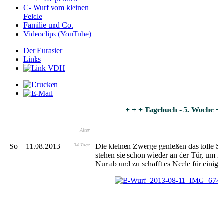
C- Wurf vom kleinen
Feldle
Familie und Co.
Videoclips (YouTube)
Der Eurasier
Links
+ + + Tagebuch - 5. Woche 
Alter
So
11.08.2013
34 Tage
Die kleinen Zwerge genießen das tolle
stehen sie schon wieder an der Tür, um 
Nur ab und zu schafft es Neele für eini