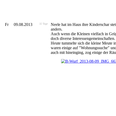
Fr
09.08.2013
32 Tage
Neele hat im Haus ihre Kinderschar stet
anders.
Auch wenn die Kleinen vielfach in Grü
doch diverse Interessengemeinschaften.
Heute tummelte sich die kleine Meute 
waren einige auf "Wohnungssuche" und
auch mit hineinging, zog einige der Rä