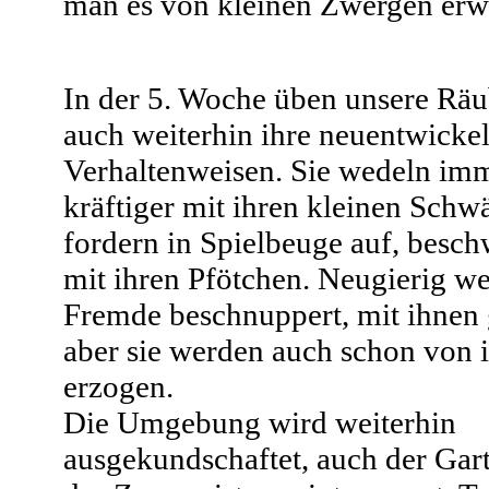
man es von kleinen Zwergen erwa
In der 5. Woche üben unsere Rä
auch weiterhin ihre neuentwicke
Verhaltenweisen. Sie wedeln im
kräftiger mit ihren kleinen Schw
fordern in Spielbeuge auf, besch
mit ihren Pfötchen. Neugierig w
Fremde beschnuppert, mit ihnen
aber sie werden auch schon von
erzogen.
Die Umgebung wird weiterhin
ausgekundschaftet, auch der Gart