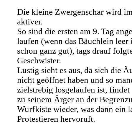
Die kleine Zwergenschar wird i
aktiver.
So sind die ersten am 9. Tag ang
laufen (wenn das Bäuchlein leer i
schon ganz gut), tags drauf folgt
Geschwister.
Lustig sieht es aus, da sich die 
nicht geöffnet haben und so manc
zielstrebig losgelaufen ist, findet
zu seinem Ärger an der Begrenz
Wurfkiste wieder, was dann ein l
Protestieren hervoruft.