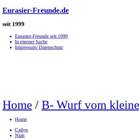
Eurasier-Freunde.de
seit 1999
Eurasier-Freunde seit 1999
In eigener Sache
Impressum/ Datenschutz
Home
/
B- Wurf vom kleine
Home
Cailyn
Niah