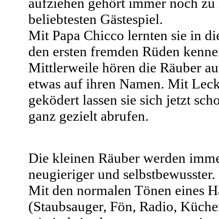
aufziehen gehört immer noch zu
beliebtesten Gästespiel.
Mit Papa Chicco lernten sie in d
den ersten fremden Rüden kenne
Mittlerweile hören die Räuber a
etwas auf ihren Namen. Mit Lec
geködert lassen sie sich jetzt sch
ganz gezielt abrufen.
Die kleinen Räuber werden imm
neugieriger und selbstbewusster.
Mit den normalen Tönen eines H
(Staubsauger, Fön, Radio, Küch