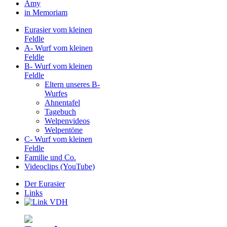
Amy
in Memoriam
Eurasier vom kleinen
Feldle
A- Wurf vom kleinen
Feldle
B- Wurf vom kleinen
Feldle
Eltern unseres B-
Wurfes
Ahnentafel
Tagebuch
Welpenvideos
Welpentöne
C- Wurf vom kleinen
Feldle
Familie und Co.
Videoclips (YouTube)
Der Eurasier
Links