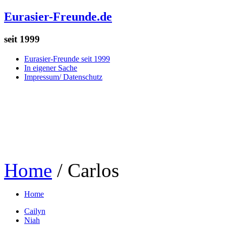
Eurasier-Freunde.de
seit 1999
Eurasier-Freunde seit 1999
In eigener Sache
Impressum/ Datenschutz
Home
/
Carlos
Home
Cailyn
Niah