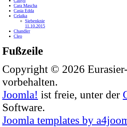
Cailyn
Cara Mascha
Casia Edda
Celaika
Siebenknie
11.10.2015
Chandler
Cleo
Fußzeile
Copyright © 2026 Eurasier-
vorbehalten.
Joomla!
ist freie, unter der
Software.
Joomla templates by a4joo