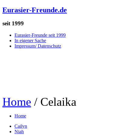
Eurasier-Freunde.de
seit 1999
Eurasier-Freunde seit 1999
In eigener Sache
Impressum/ Datenschutz
Home
/
Celaika
Home
Cailyn
Niah