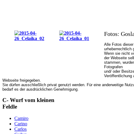
Fotos: Gosl
Alle Fotos dieser
urheberrechtlich 
Wenn sie nicht v
der Webseite sel
stammen, wurden
Fotografen
und/ oder Besitze
Veröffentlichung 
Webseite freigegeben.
Sie dürfen ausschließlich privat genutzt werden. Für eine anderweitige Nutz
bedarf es der ausdrücklichen Genehmigung.
C- Wurf vom kleinen
Feldle
Camiro
Carino
Carlos