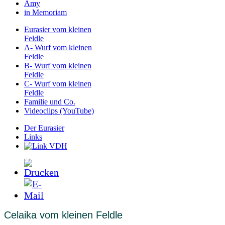
Amy
in Memoriam
Eurasier vom kleinen
Feldle
A- Wurf vom kleinen
Feldle
B- Wurf vom kleinen
Feldle
C- Wurf vom kleinen
Feldle
Familie und Co.
Videoclips (YouTube)
Der Eurasier
Links
Celaika vom kleinen Feldle